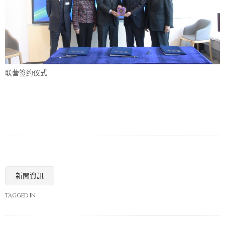
联营签约仪式
新聞資訊
TAGGED IN