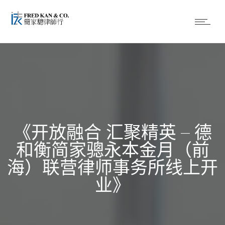
《开放融合 汇聚精英 – 德
和衡简家骢永本金月（前
海）联营律师事务所线上开
业》