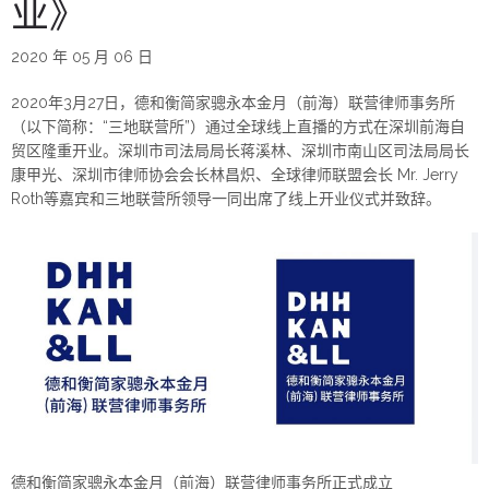
业》
2020 年 05 月 06 日
2020年3月27日，德和衡简家骢永本金月（前海）联营律师事务所
（以下简称：“三地联营所”）通过全球线上直播的方式在深圳前海自
贸区隆重开业。深圳市司法局局长蒋溪林、深圳市南山区司法局局长
康甲光、深圳市律师协会会长林昌炽、全球律师联盟会长 Mr. Jerry
Roth等嘉宾和三地联营所领导一同出席了线上开业仪式并致辞。
德和衡简家骢永本金月（前海）联营律师事务所正式成立