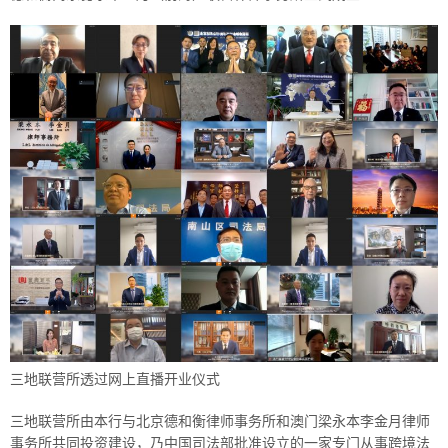
三地联营所透过网上直播开业仪式
三地联营所由本行与北京德和衡律师事务所和澳门梁永本李金月律师
事务所共同投资建设，乃中国司法部批准设立的一家专门从事跨境法