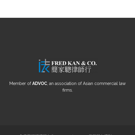
Member of
ADVOC
, an association of Asian commercial law
firms.