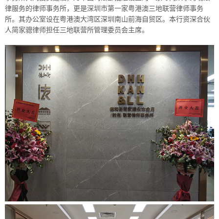
律服务的律师事务所，更是深圳市第一家粤港澳三地联营律师事务
所。其办公室设在粤港澳大湾区深圳南山前海自贸区。本行资深合伙
人简家骢律师担任三地联营所管理委员会主席。