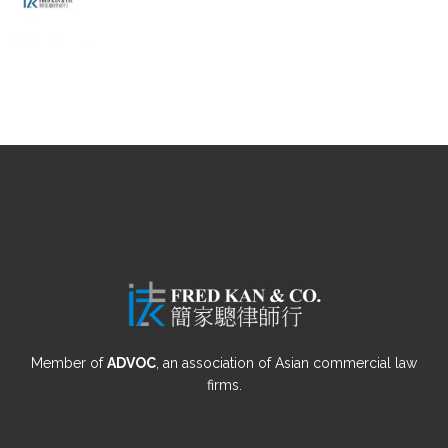
Member of
ADVOC
, an association of Asian commercial law
firms.