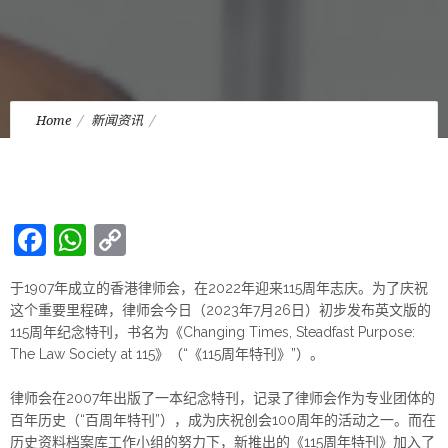
Home
新闻资讯
[
律师会115周年纪特刊《Changing Times, Steadfast Purpose:
The Law Society at 115》发布]
Facebook
WhatsApp
Copy
Link
于1907年成立的香港律师会，在2022年迎来115周年志庆。为了庆祝
这个重要里程碑，律师会今日（2023年7月26日）初步发布英文版的
115周年纪念特刊，书名为《Changing Times, Steadfast Purpose:
The Law Society at 115》（“《115周年特刊》”）。
律师会在2007年出版了一本纪念特刊，记录了律师会作为专业团体的
百年历史（“百周年特刊”），成为庆祝创会100周年的活动之一。而在
历史资料档案库工作小组的努力下，新推出的《115周年特刊》加入了