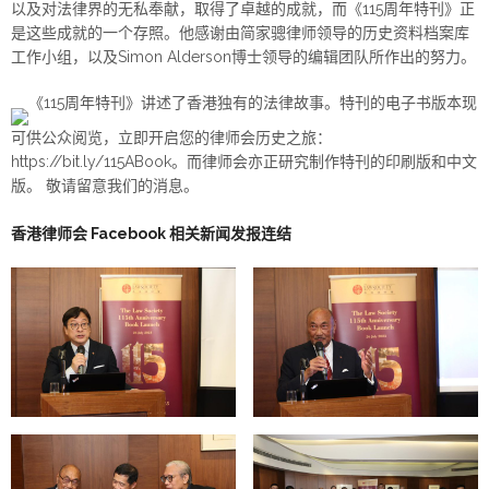
以及对法律界的无私奉献，取得了卓越的成就，而《115周年特刊》正
是这些成就的一个存照。他感谢由简家骢律师领导的历史资料档案库
工作小组，以及Simon Alderson博士领导的编辑团队所作出的努力。
《115周年特刊》讲述了香港独有的法律故事。特刊的电子书版本现
可供公众阅览，立即开启您的律师会历史之旅：
https://bit.ly/115ABook。而律师会亦正研究制作特刊的印刷版和中文
版。 敬请留意我们的消息。
香港律师会 Facebook 相关新闻发报连结