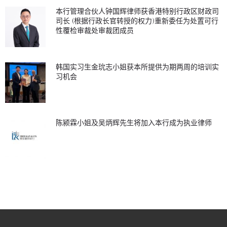
本行管理合伙人钟国辉律师获香港特别行政区财政司
司长 (根据行政长官转授的权力)重新委任为处置可行
性覆检审裁处审裁团成员
韩国实习生金玧志小姐获本所提供为期两周的培训实
习机会
陈颍霖小姐及吴炳辉先生将加入本行成为执业律师