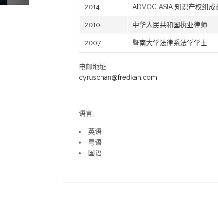
2014
ADVOC ASIA 知识产权组成
2010
中华人民共和国执业律师
2007
暨南大学法律系法学学士
电邮地址
cyruschan@fredkan.com
语言:
英语
粤语
国语