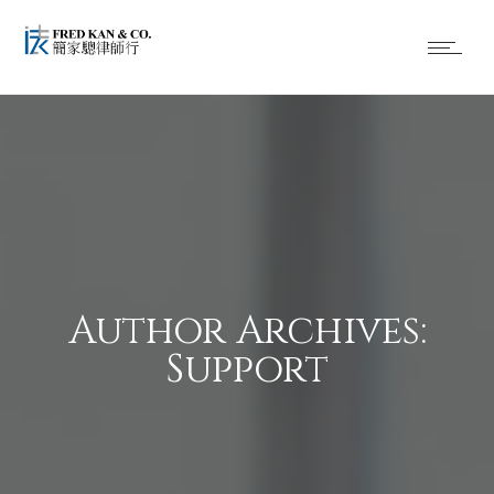
Author Archives:
Support