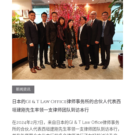
新闻资讯
日本的GI & T Law Office律师事务所的合伙人代表西
垣建刚先生率领一支律师团队到访本行
在2024年2月7日，来自日本的GI & T Law Office律师事务
所的合伙人代表西垣建刚先生率领一支律师团队到访本行，