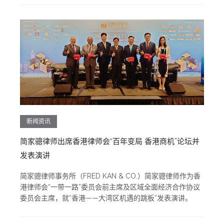
新闻资讯
简家骢律师出席香港律师会“百年变局 香港商机”论坛并
发表演讲
简家骢律师事务所（FRED KAN & CO.）简家骢律师作为香
港律师会“一带一路”委员会前主席及区域全面经济合作协议
委员会主席，就“香港——大湾区机遇的跳板”发表演讲。