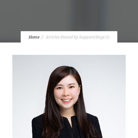
Home
Articles Posted by Support
(Page 2)