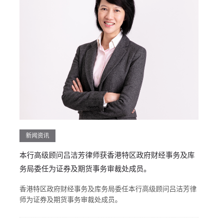
新闻资讯
本行高级顾问吕洁芳律师获香港特区政府财经事务及库
务局委任为证券及期货事务审裁处成员。
香港特区政府财经事务及库务局委任本行高级顾问吕洁芳律
师为证券及期货事务审裁处成员。