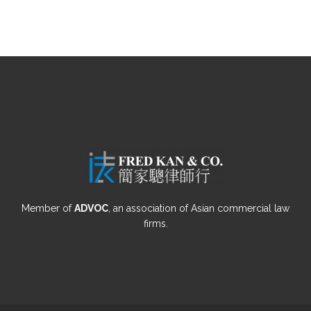
Member of
ADVOC
, an association of Asian commercial law
firms.