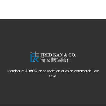
Member of
ADVOC
, an association of Asian commercial law
firms.