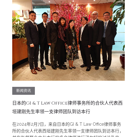
新闻资讯
日本的GI & T Law Office律师事务所的合伙人代表西
垣建刚先生率领一支律师团队到访本行
在2024年2月7日，来自日本的GI & T Law Office律师事务
所的合伙人代表西垣建刚先生率领一支律师团队到访本行，