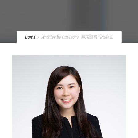
Home
Archive by Category "新闻资讯"
(Page 2)