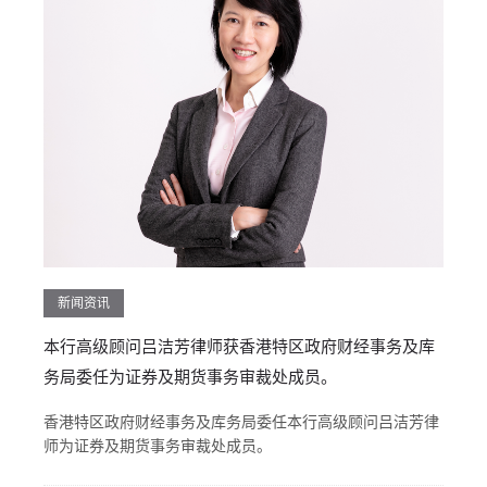
新闻资讯
本行高级顾问吕洁芳律师获香港特区政府财经事务及库
务局委任为证券及期货事务审裁处成员。
香港特区政府财经事务及库务局委任本行高级顾问吕洁芳律
师为证券及期货事务审裁处成员。