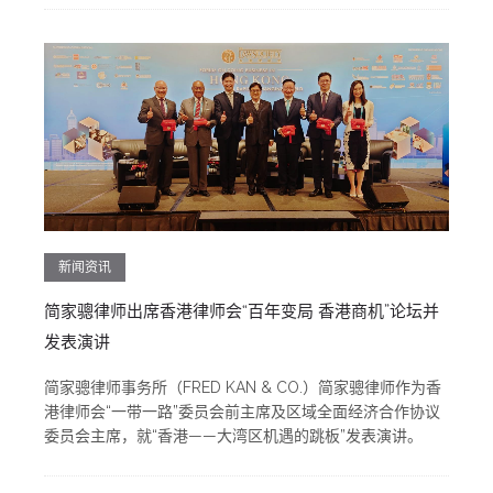
新闻资讯
简家骢律师出席香港律师会“百年变局 香港商机”论坛并
发表演讲
简家骢律师事务所（FRED KAN & CO.）简家骢律师作为香
港律师会“一带一路”委员会前主席及区域全面经济合作协议
委员会主席，就“香港——大湾区机遇的跳板”发表演讲。