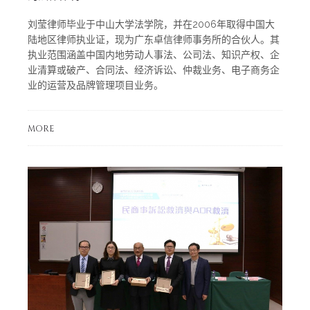
刘莹律师毕业于中山大学法学院，并在2006年取得中国大
陆地区律师执业证，现为广东卓信律师事务所的合伙人。其
执业范围涵盖中国内地劳动人事法、公司法、知识产权、企
业清算或破产、合同法、经济诉讼、仲裁业务、电子商务企
业的运营及品牌管理项目业务。
MORE