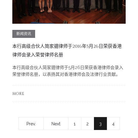
新闻资讯
本行高级合伙人简家骢律师于2016年5月26日荣获香港
律师会录入荣誉律师名册
本行高级合伙人简家骢律师于5月26日荣获香港律师会录入
荣誉律师名册，以表扬其对香港律师会及法律行业贡献。
MORE
Prev.
Next
1
2
3
4