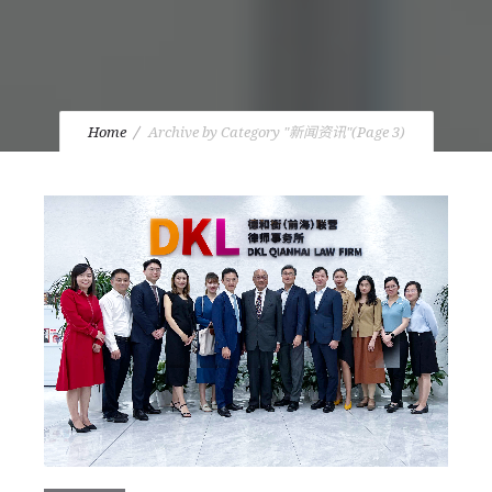
Home
Archive by Category "新闻资讯"
(Page 3)