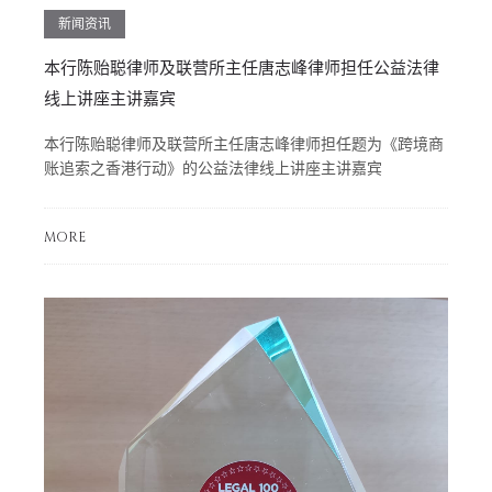
新闻资讯
本行陈贻聪律师及联营所主任唐志峰律师担任公益法律
线上讲座主讲嘉宾
本行陈贻聪律师及联营所主任唐志峰律师担任题为《跨境商
账追索之香港行动》的公益法律线上讲座主讲嘉宾
MORE