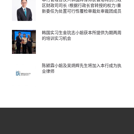
区财政司司长 (根据行政长官转授的权力)重
新委任为处置可行性覆检审裁处审裁团成员
韩国实习生金玧志小姐获本所提供为期两周
的培训实习机会
陈颍霖小姐及吴炳辉先生将加入本行成为执
业律师