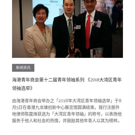
新闻资讯
海港青年商会第十二届青年领袖系列 《2018大湾区青年
领袖选举》
由海港青年商会举办之「2018年大湾区青年领袖选举」于8
月5日在香港九龙塘创新中心展览馆圆满结束。我行注册外
地律师陈霆烽获选为「大湾区青年领袖」的称号，以表扬他
服务于他人和社会的热情，并鼓励其他年青人以其为榜样。