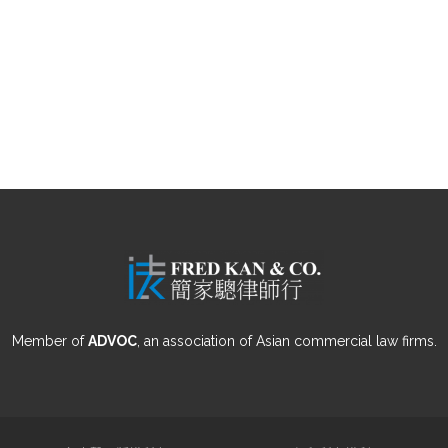
Member of
ADVOC
, an association of Asian commercial law firms.