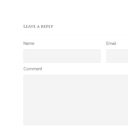
Leave a reply
Name
Email
Comment