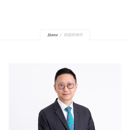
Home
钟国辉律师