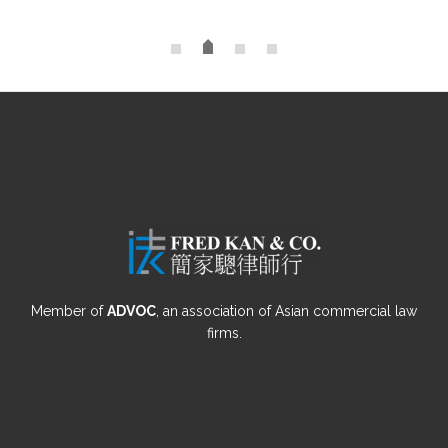
Member of
ADVOC
, an association of Asian commercial law
firms.