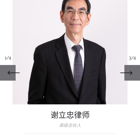
1/4
3/4
谢立忠律师
高级合伙人