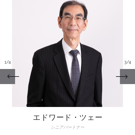
1/4
3/4
エドワード・ツェー
シニアパートナー