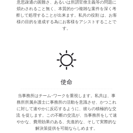
意思疎通の困難さ、あるいは所謂官僚主義等の問題に
煩わされること無く、本質的かつ複雑な案件を深く考
察して処理することが出来ます。私共の役割 は、お客
様の目的を達成する為にお客様をアシストすることで
す。
使命
当事務所はチーム･ワークを重視します。私共は、事
務所所属弁護士に事務所の活動を意識させ、かつこれ
に対して速やかに反応するように、彼らの積極的な交
流 を促します。この不断の交流が、当事務所をして速
やかな、費用効果のある、先進的な、そして実際的な
解決策提供を可能ならしめます。