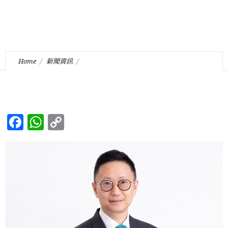
Home
新聞資訊
本行的管理合夥人鍾國輝律師獲香港測量師註冊管理局再次委任
為法律顧問。
Facebook
WhatsApp
Copy
Link