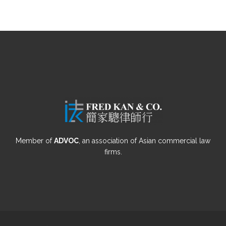
Member of
ADVOC
, an association of Asian commercial law
firms.