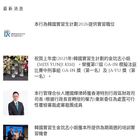
最新消息
本行為韓國實習生計劃2026提供實習職位
祝賀上年度(2025年)韓國實習生計劃的金玧志小姐
（MISS YUNJI KIM），榮獲第17屆 GA-IN 模擬法庭
比賽中刑事組 GA-IN 獎（第一名）及 JA-YU 獎（第
一名）。
本行管理合伙人鍾國輝律師獲香港特別行政區財政司
司長 (根據行政長官轉授的權力)重新委任為處置可行
性覆檢審裁處審裁團成員
韓國實習生金玧志小姐獲本所提供為期兩週的培訓實
習機會