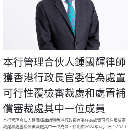
本行管理合伙人鍾國輝律師
獲香港行政長官委任為處置
可行性覆檢審裁處和處置補
償審裁處其中一位成員
本行管理合伙人鍾國輝律師獲香港行政長官委任為處置可行性覆檢審
裁處和處置補償審裁處其中一位成員，任期由2024年4月1 日至2026