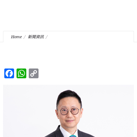
Home
新聞資訊
本行管理合伙人鍾國輝律師獲香港行政長官委任為處置可行性覆
檢審裁處和處置補償審裁處其中一位成員
Facebook
WhatsApp
Copy
Link