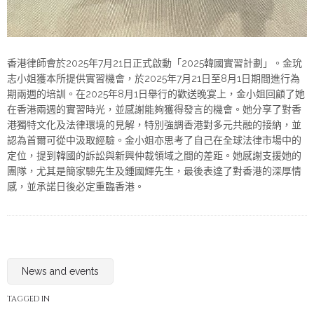
香港律師會於2025年7月21日正式啟動「2025韓國實習計劃」。金玧
志小姐獲本所提供實習機會，於2025年7月21日至8月1日期間進行為
期兩週的培訓。在2025年8月1日舉行的歡送晚宴上，金小姐回顧了她
在香港兩週的實習時光，並感謝能夠獲得發言的機會。她分享了對香
港獨特文化及法律環境的見解，特別強調香港對多元共融的接納，並
認為首爾可從中汲取經驗。金小姐亦思考了自己在全球法律市場中的
定位，提到韓國的訴訟與新興仲裁領域之間的差距。她感謝支援她的
團隊，尤其是簡家驄先生及鍾國輝先生，最後表達了對香港的深厚情
感，並承諾日後必定重臨香港。
News and events
TAGGED IN