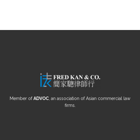
Member of
ADVOC
, an association of Asian commercial law
firms.