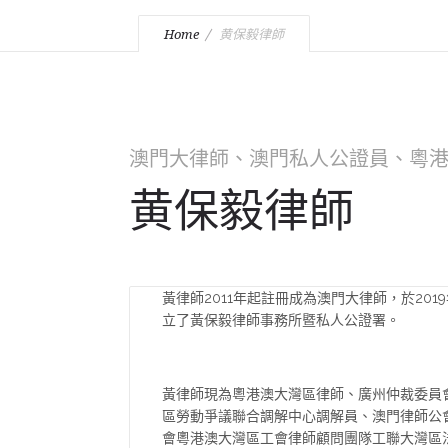
Home
黄保毅律師
澳門大律師、澳門私人公證員、粵
黄保毅律師
黃律師2011年起註冊成為澳門大律師，於201
立了黃保毅律師事務所暨私人公證署。
黃律師現為粵港澳大灣區律師、廣州仲裁委員
區勞動爭議聯合調解中心調解員、澳門律師公
會粵港澳大灣區工會律師顧問團隊工聯大灣區