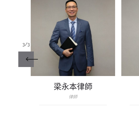
3/3
梁永本律師
律師