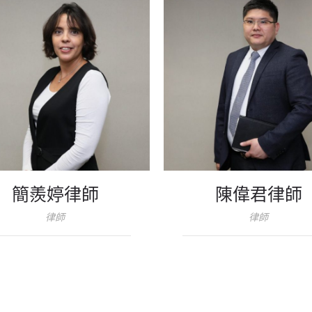
簡羨婷律師
陳偉君律師
律師
律師