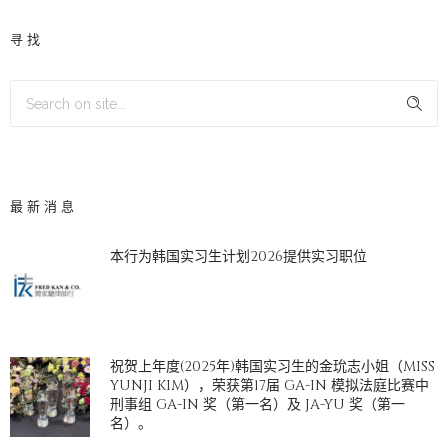
寻找
最新消息
本行为韩国实习生计划2026提供实习职位
祝贺上年度(2025年)韩国实习生的金玧志小姐（MISS
YUNJI KIM），荣获第17届 GA-IN 模拟法庭比赛中
刑事组 GA-IN 奖（第一名）及 JA-YU 奖（第一
名）。