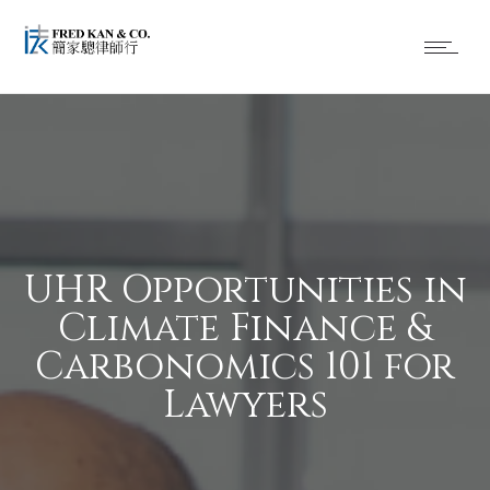
UHR Opportunities in
Climate Finance &
Carbonomics 101 for
Lawyers