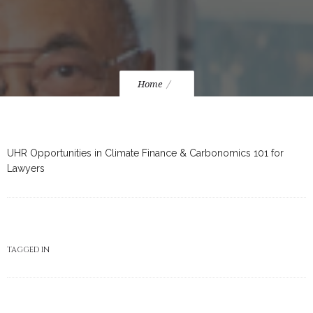
Home
UHR Opportunities in Climate Finance & Carbonomics 101 for
Lawyers
TAGGED IN