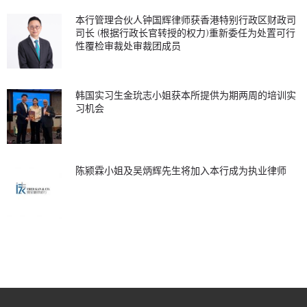
本行管理合伙人钟国辉律师获香港特别行政区财政司
司长 (根据行政长官转授的权力)重新委任为处置可行
性覆检审裁处审裁团成员
韩国实习生金玧志小姐获本所提供为期两周的培训实
习机会
陈颍霖小姐及吴炳辉先生将加入本行成为执业律师