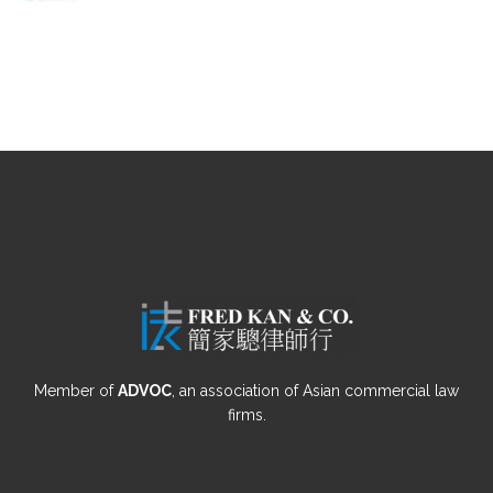
Member of
ADVOC
, an association of Asian commercial law
firms.