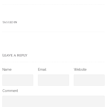
TAGGED IN
Leave a reply
Name
Email
Website
Comment