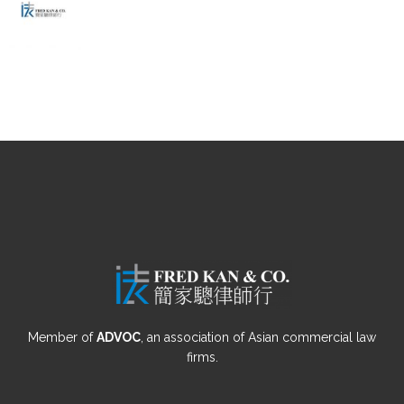
Member of
ADVOC
, an association of Asian commercial law
firms.