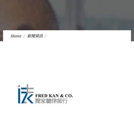
Home
新聞資訊
本行高級顧問呂潔芳律師獲香港特區政府財經事務及庫務局委任
為証券及期貨事務上訴審裁處成員。
橫向 百搭圖