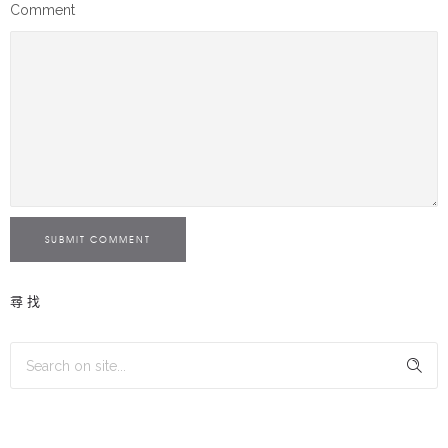
Comment
SUBMIT COMMENT
尋找