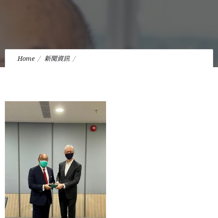
Home
新聞資訊
簡家驄律師擔任香港城市大學「A Fireside Chat with the
Masters」的主講嘉賓
fk2