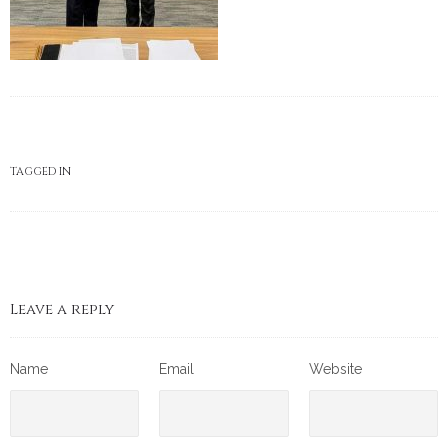
TAGGED IN
Leave a reply
Name
Email
Website