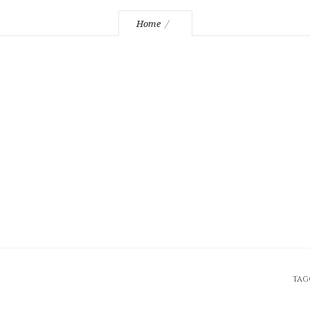
Home
TAG