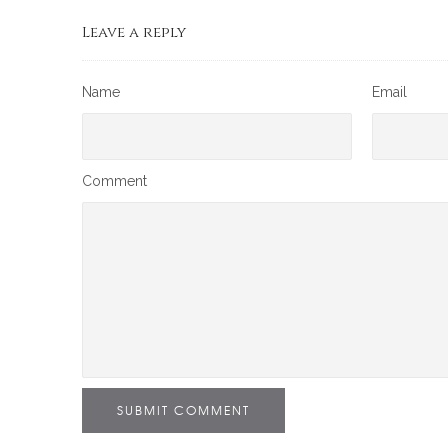
Leave a reply
Name
Email
Comment
SUBMIT COMMENT