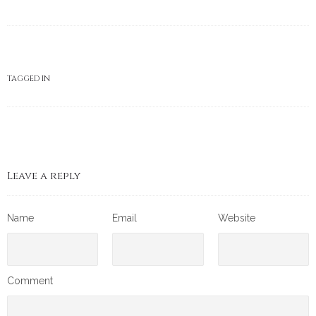
TAGGED IN
Leave a reply
Name
Email
Website
Comment