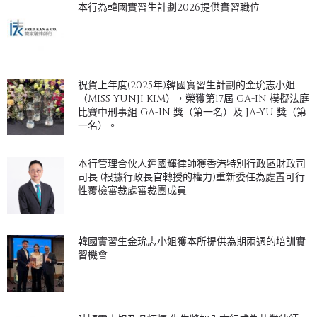
本行為韓國實習生計劃2026提供實習職位
祝賀上年度(2025年)韓國實習生計劃的金玧志小姐
（MISS YUNJI KIM），榮獲第17屆 GA-IN 模擬法庭
比賽中刑事組 GA-IN 獎（第一名）及 JA-YU 獎（第
一名）。
本行管理合伙人鍾國輝律師獲香港特別行政區財政司
司長 (根據行政長官轉授的權力)重新委任為處置可行
性覆檢審裁處審裁團成員
韓國實習生金玧志小姐獲本所提供為期兩週的培訓實
習機會