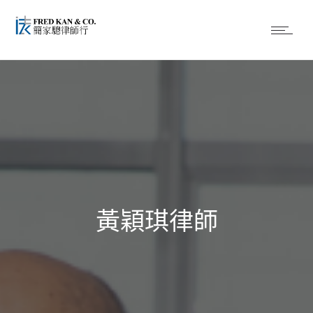
黃穎琪律師