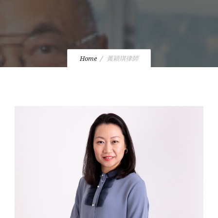
Home
黃穎琪律師