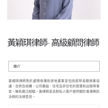
黃穎琪律師- 高級顧問律師
簡介
黃穎琪律師對於處理商業和房地產事宜包括起草各類商業協
議、合併及收購、公司重組、住宅及非住宅的買賣和出租等事
宜，擁有廣泛經驗。黃律師並且對私人客戶提供關於香港移民
法例的法律意見。