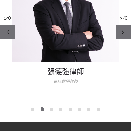
1/8
3/8
張德強律師
高級顧問律師