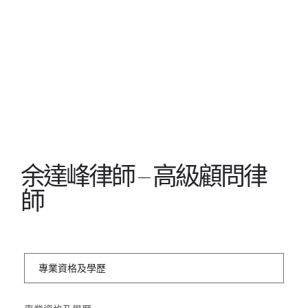
余達峰律師 – 高級顧問律
師
專業資格及學歷