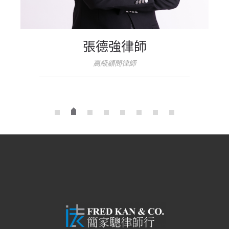
張德強律師
高級顧問律師