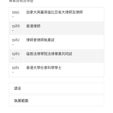
專業資格及學歷
1995
加拿大英屬哥倫比亞省大律師及律師
–
1986
香港律師
–
1982
律師會律師執業試
–
1982
倫敦法律學院法律專業共同試
–
1981
香港大學社會科學學士
–
語言
執業範圍