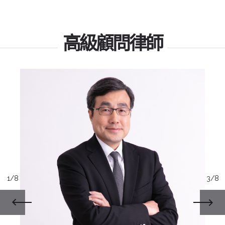
高級顧問律師
1/8
3/8