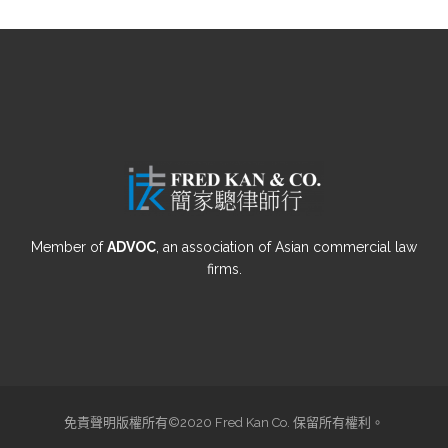
Member of
ADVOC
, an association of Asian commercial law
firms.
免責聲明版權所有©2020 Fred Kan Co. 保留所有權利。