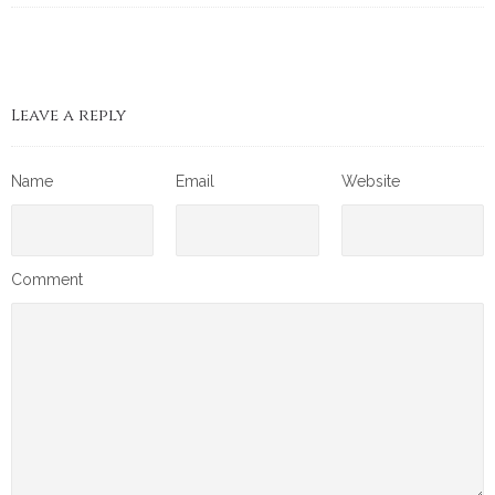
Leave a reply
Name
Email
Website
Comment