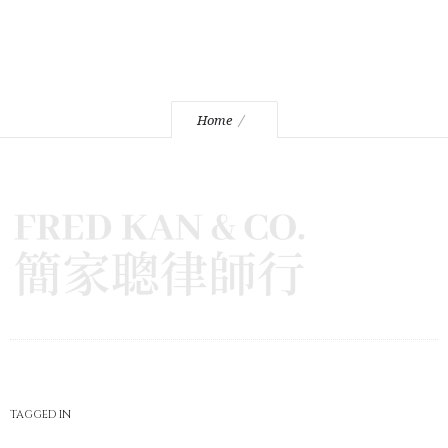
Home
TAGGED IN