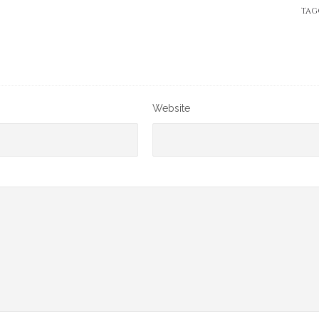
TAG
Website