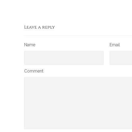
Leave a reply
Name
Email
Comment