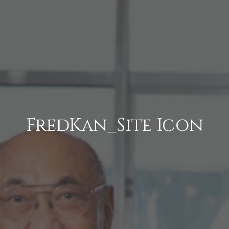
FredKan_Site Icon