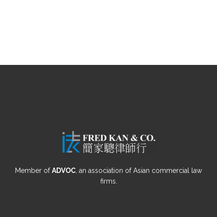
Member of
ADVOC
, an association of Asian commercial law
firms.