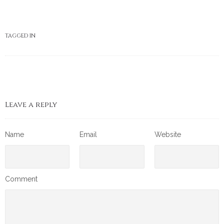
TAGGED IN
Leave a reply
Name
Email
Website
Comment