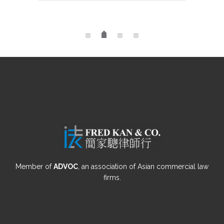
Member of
ADVOC
, an association of Asian commercial law
firms.