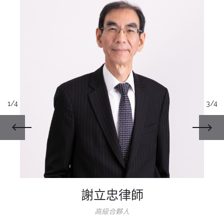
1/4
3/4
謝立忠律師
高級合夥人