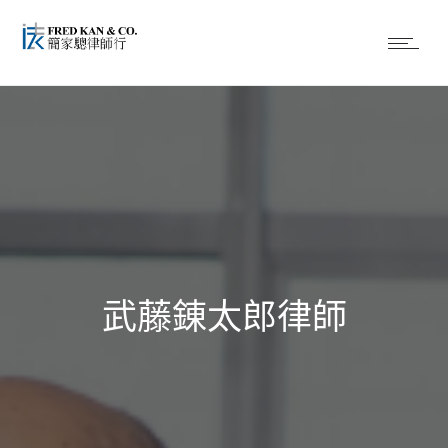
武藤錬太郎律師