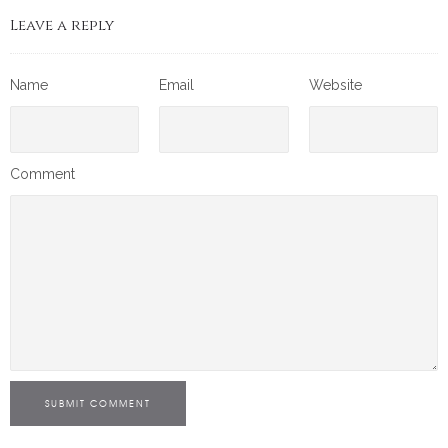
Leave a reply
Name
Email
Website
Comment
SUBMIT COMMENT