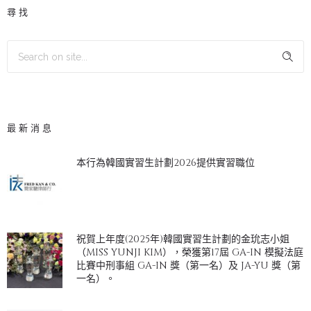
尋找
最新消息
本行為韓國實習生計劃2026提供實習職位
祝賀上年度(2025年)韓國實習生計劃的金玧志小姐
（MISS YUNJI KIM），榮獲第17屆 GA-IN 模擬法庭
比賽中刑事組 GA-IN 獎（第一名）及 JA-YU 獎（第
一名）。