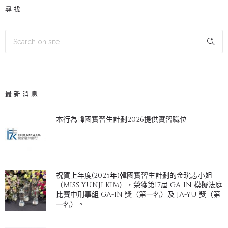
尋找
最新消息
本行為韓國實習生計劃2026提供實習職位
祝賀上年度(2025年)韓國實習生計劃的金玧志小姐
（MISS YUNJI KIM），榮獲第17屆 GA-IN 模擬法庭
比賽中刑事組 GA-IN 獎（第一名）及 JA-YU 獎（第
一名）。