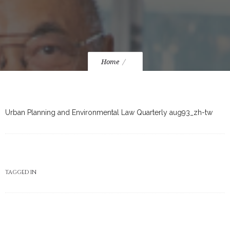
Home
Urban Planning and Environmental Law Quarterly aug93_zh-tw
TAGGED IN