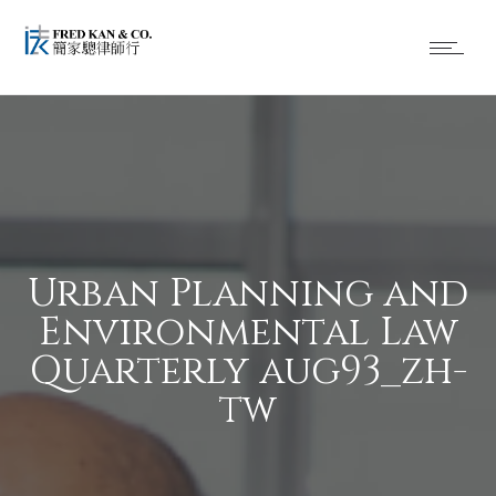
Urban Planning and
Environmental Law
Quarterly aug93_zh-
tw