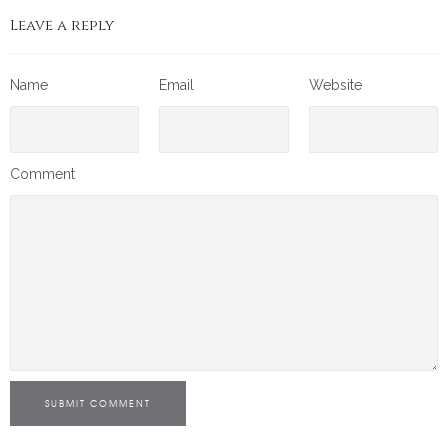
Leave a reply
Name
Email
Website
Comment
SUBMIT COMMENT