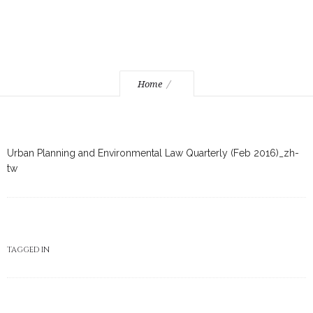
Home
Urban Planning and Environmental Law Quarterly (Feb 2016)_zh-
tw
TAGGED IN