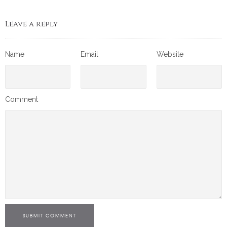
Leave a reply
Name
Email
Website
Comment
SUBMIT COMMENT