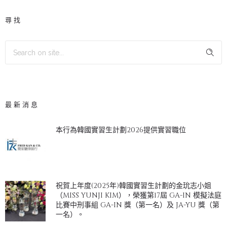
尋找
最新消息
本行為韓國實習生計劃2026提供實習職位
祝賀上年度(2025年)韓國實習生計劃的金玧志小姐
（MISS YUNJI KIM），榮獲第17屆 GA-IN 模擬法庭
比賽中刑事組 GA-IN 獎（第一名）及 JA-YU 獎（第
一名）。