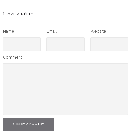
Leave a reply
Name
Email
Website
Comment
SUBMIT COMMENT