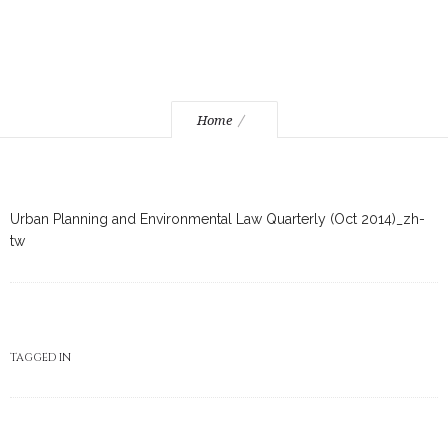
Home
Urban Planning and Environmental Law Quarterly (Oct 2014)_zh-
tw
TAGGED IN