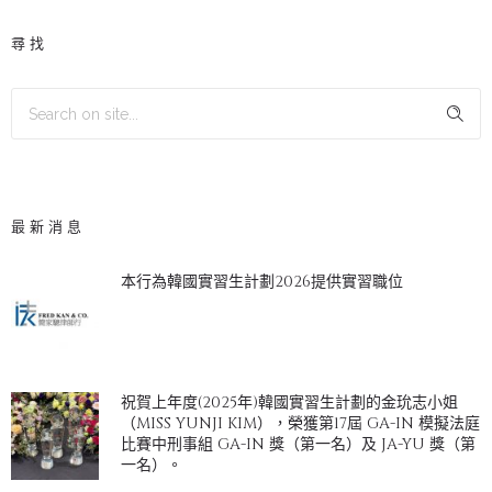
尋找
最新消息
本行為韓國實習生計劃2026提供實習職位
祝賀上年度(2025年)韓國實習生計劃的金玧志小姐
（MISS YUNJI KIM），榮獲第17屆 GA-IN 模擬法庭
比賽中刑事組 GA-IN 獎（第一名）及 JA-YU 獎（第
一名）。