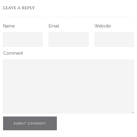
Leave a reply
Name
Email
Website
Comment
SUBMIT COMMENT