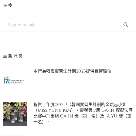
尋找
最新消息
本行為韓國實習生計劃2026提供實習職位
祝賀上年度(2025年)韓國實習生計劃的金玧志小姐
（MISS YUNJI KIM），榮獲第17屆 GA-IN 模擬法庭
比賽中刑事組 GA-IN 獎（第一名）及 JA-YU 獎（第
一名）。