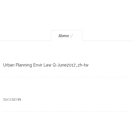
Home
Urban Planning Envir Law Q-June2017_zh-tw
TAGGED IN