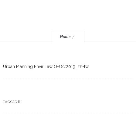
Home
Urban Planning Envir Law Q-Oct2019_zh-tw
TAGGED IN