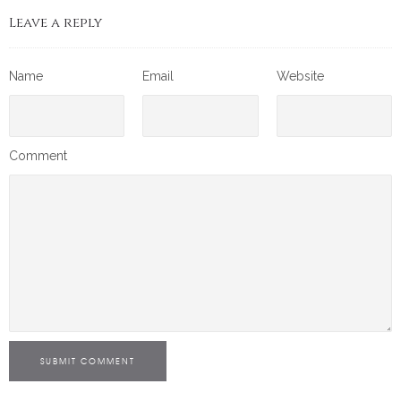
Leave a reply
Name
Email
Website
Comment
SUBMIT COMMENT