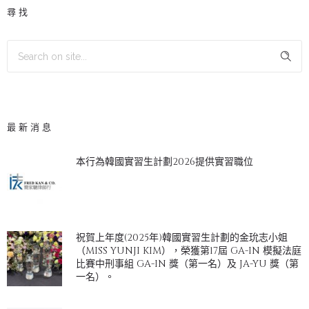
尋找
最新消息
本行為韓國實習生計劃2026提供實習職位
祝賀上年度(2025年)韓國實習生計劃的金玧志小姐
（MISS YUNJI KIM），榮獲第17屆 GA-IN 模擬法庭
比賽中刑事組 GA-IN 獎（第一名）及 JA-YU 獎（第
一名）。