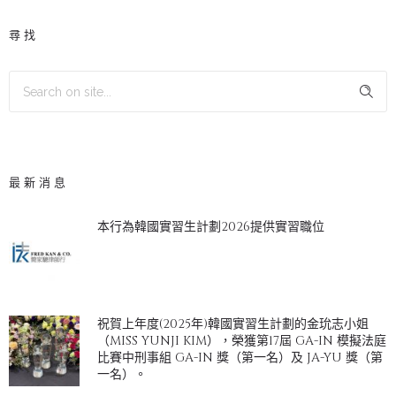
尋找
最新消息
本行為韓國實習生計劃2026提供實習職位
祝賀上年度(2025年)韓國實習生計劃的金玧志小姐
（MISS YUNJI KIM），榮獲第17屆 GA-IN 模擬法庭
比賽中刑事組 GA-IN 獎（第一名）及 JA-YU 獎（第
一名）。