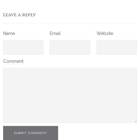
Leave a reply
Name
Email
Website
Comment
SUBMIT COMMENT