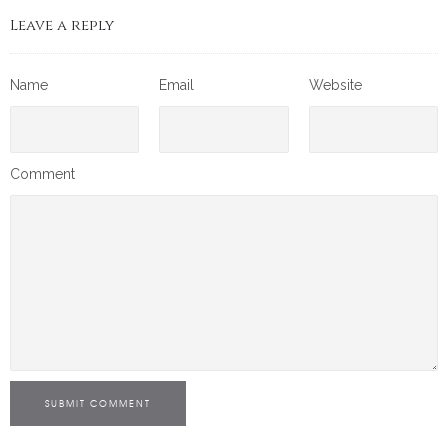
Leave a reply
Name
Email
Website
Comment
SUBMIT COMMENT