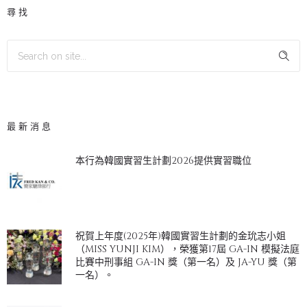
尋找
最新消息
本行為韓國實習生計劃2026提供實習職位
祝賀上年度(2025年)韓國實習生計劃的金玧志小姐
（MISS YUNJI KIM），榮獲第17屆 GA-IN 模擬法庭
比賽中刑事組 GA-IN 獎（第一名）及 JA-YU 獎（第
一名）。