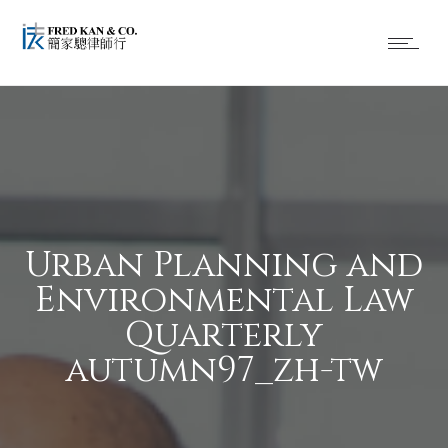
Urban Planning and
Environmental Law
Quarterly
autumn97_zh-tw